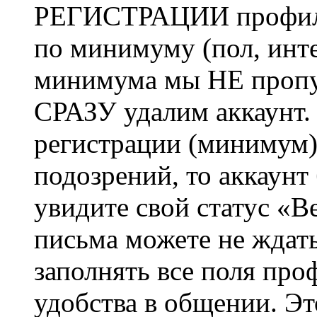
РЕГИСТРАЦИИ профиль 
по минимуму (пол, инте
минимума мы НЕ пропу
СРАЗУ удалим аккаунт.
регистрации (минимум)
подозрений, то аккаунт
увидите свой статус «В
письма можете не ждат
заполнять все поля про
удобства в общении. Это