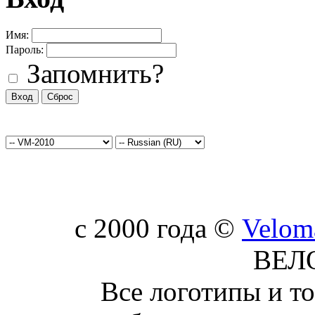
Имя:
Пароль:
Запомнить?
c 2000 года ©
Velom
ВЕЛ
Все логотипы и т