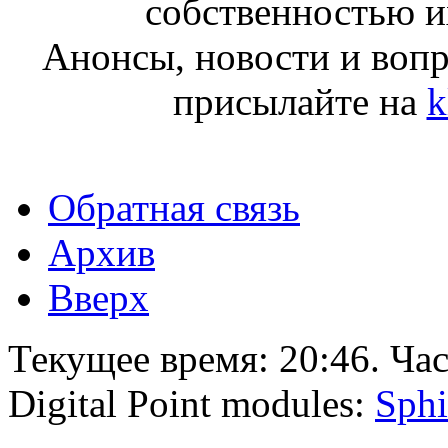
собственностью и
Анонсы, новости и воп
присылайте на
k
Обратная связь
Архив
Вверх
Текущее время:
20:46
. Ча
Digital Point modules:
Sphi