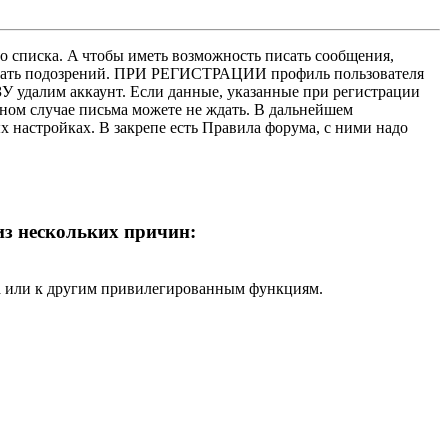
о списка. A чтобы иметь возможность писать сообщения,
нушать подозрений. ПРИ РЕГИСТРАЦИИ профиль пользователя
У удалим аккаунт. Если данные, указанные при регистрации
нном случае письма можете не ждать. В дальнейшем
х настройках. В закрепе есть Правила форума, с ними надо
 из нескольких причин:
ра или к другим привилегированным функциям.