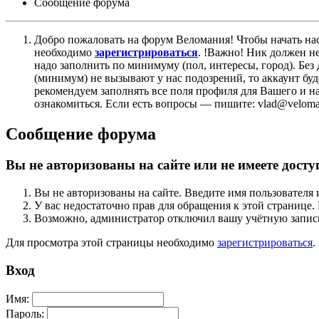
Сообщение форума
Добро пожаловать на форум Веломания! Чтобы начать нас
необходимо
зарегистрироваться
. !Важно! Ник должен н
надо заполнить по минимуму (пол, интересы, город). Б
(минимум) не вызывают у нас подозрений, то аккаунт бу
рекомендуем заполнять все поля профиля для Вашего и на
ознакомиться. Если есть вопросы — пишите: vlad@veloman
Сообщение форума
Вы не авторизованы на сайте или не имеете досту
Вы не авторизованы на сайте. Введите имя пользователя 
У вас недостаточно прав для обращения к этой страниц
Возможно, администратор отключил вашу учётную запись
Для просмотра этой страницы необходимо
зарегистрироваться
.
Вход
Имя:
Пароль: