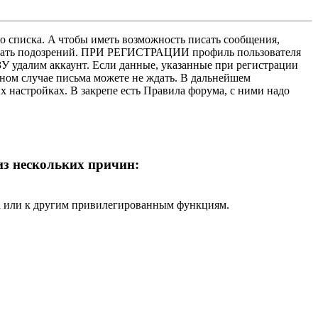
о списка. A чтобы иметь возможность писать сообщения,
нушать подозрений. ПРИ РЕГИСТРАЦИИ профиль пользователя
У удалим аккаунт. Если данные, указанные при регистрации
нном случае письма можете не ждать. В дальнейшем
х настройках. В закрепе есть Правила форума, с ними надо
 из нескольких причин:
ра или к другим привилегированным функциям.