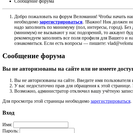
Сообщение форума
Добро пожаловать на форум Веломания! Чтобы начать нас
необходимо
зарегистрироваться
. !Важно! Ник должен н
надо заполнить по минимуму (пол, интересы, город). Б
(минимум) не вызывают у нас подозрений, то аккаунт бу
рекомендуем заполнять все поля профиля для Вашего и на
ознакомиться. Если есть вопросы — пишите: vlad@veloman
Сообщение форума
Вы не авторизованы на сайте или не имеете досту
Вы не авторизованы на сайте. Введите имя пользователя 
У вас недостаточно прав для обращения к этой страниц
Возможно, администратор отключил вашу учётную запись
Для просмотра этой страницы необходимо
зарегистрироваться
.
Вход
Имя:
Пароль: