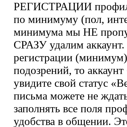
РЕГИСТРАЦИИ профиль 
по минимуму (пол, инте
минимума мы НЕ пропу
СРАЗУ удалим аккаунт.
регистрации (минимум)
подозрений, то аккаунт
увидите свой статус «В
письма можете не ждат
заполнять все поля про
удобства в общении. Это