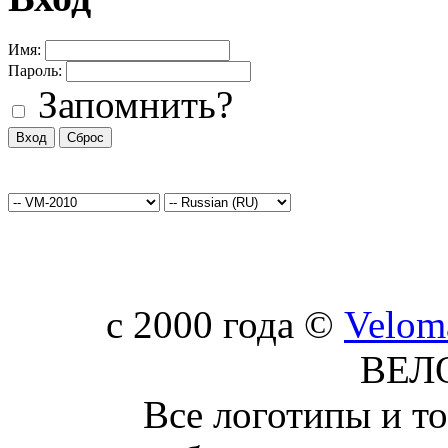
Имя:
Пароль:
Запомнить?
c 2000 года ©
Velom
ВЕЛ
Все логотипы и т