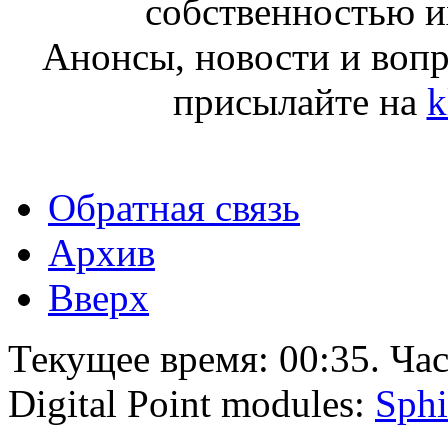
собственностью и
Анонсы, новости и воп
присылайте на
k
Обратная связь
Архив
Вверх
Текущее время:
00:35
. Ча
Digital Point modules:
Sphi