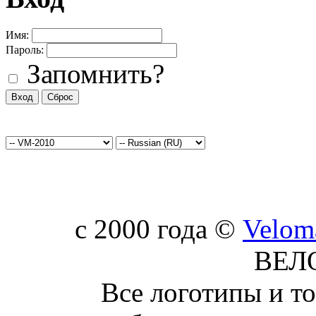
Имя:
Пароль:
Запомнить?
c 2000 года ©
Velom
ВЕЛ
Все логотипы и т