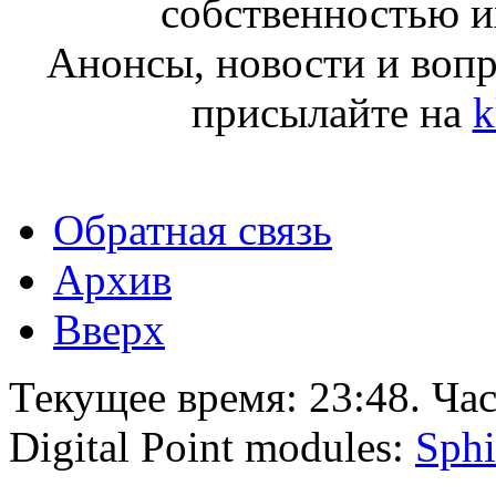
собственностью и
Анонсы, новости и воп
присылайте на
k
Обратная связь
Архив
Вверх
Текущее время:
23:48
. Ча
Digital Point modules:
Sphi