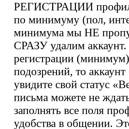
РЕГИСТРАЦИИ профиль 
по минимуму (пол, инте
минимума мы НЕ пропу
СРАЗУ удалим аккаунт.
регистрации (минимум)
подозрений, то аккаунт
увидите свой статус «В
письма можете не ждат
заполнять все поля про
удобства в общении. Это