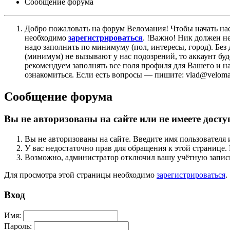
Сообщение форума
Добро пожаловать на форум Веломания! Чтобы начать нас
необходимо
зарегистрироваться
. !Важно! Ник должен н
надо заполнить по минимуму (пол, интересы, город). Б
(минимум) не вызывают у нас подозрений, то аккаунт бу
рекомендуем заполнять все поля профиля для Вашего и на
ознакомиться. Если есть вопросы — пишите: vlad@veloman
Сообщение форума
Вы не авторизованы на сайте или не имеете досту
Вы не авторизованы на сайте. Введите имя пользователя 
У вас недостаточно прав для обращения к этой страниц
Возможно, администратор отключил вашу учётную запись
Для просмотра этой страницы необходимо
зарегистрироваться
.
Вход
Имя:
Пароль: