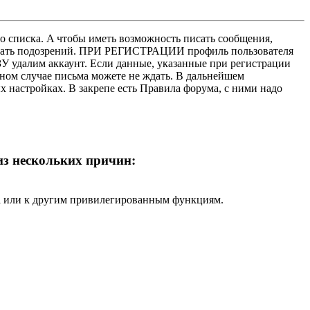
о списка. A чтобы иметь возможность писать сообщения,
нушать подозрений. ПРИ РЕГИСТРАЦИИ профиль пользователя
У удалим аккаунт. Если данные, указанные при регистрации
нном случае письма можете не ждать. В дальнейшем
х настройках. В закрепе есть Правила форума, с ними надо
 из нескольких причин:
ра или к другим привилегированным функциям.