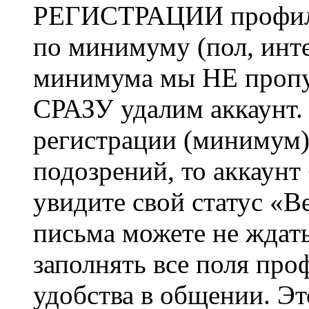
РЕГИСТРАЦИИ профиль 
по минимуму (пол, инте
минимума мы НЕ пропу
СРАЗУ удалим аккаунт.
регистрации (минимум)
подозрений, то аккаунт
увидите свой статус «В
письма можете не ждат
заполнять все поля про
удобства в общении. Это