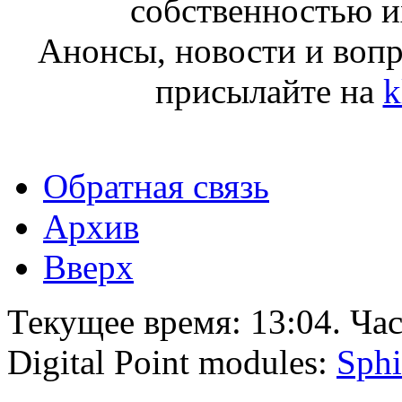
собственностью и
Анонсы, новости и воп
присылайте на
k
Обратная связь
Архив
Вверх
Текущее время:
13:04
. Ча
Digital Point modules:
Sphi