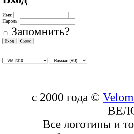
Имя:
Пароль:
Запомнить?
c 2000 года ©
Velom
ВЕЛ
Все логотипы и т