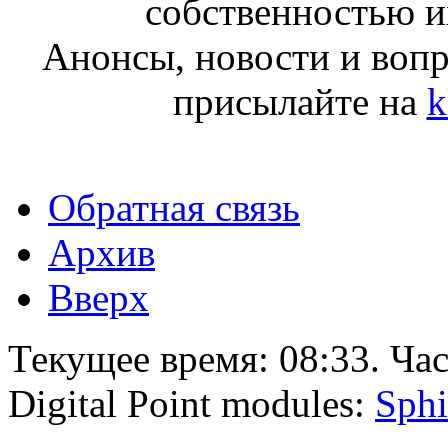
собственностью и
Анонсы, новости и воп
присылайте на
k
Обратная связь
Архив
Вверх
Текущее время:
08:33
. Ча
Digital Point modules:
Sphi