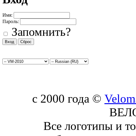
Имя:
Пароль:
Запомнить?
c 2000 года ©
Velom
ВЕЛ
Все логотипы и т