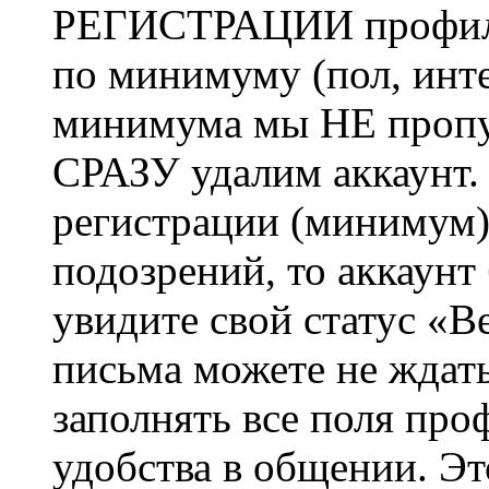
РЕГИСТРАЦИИ профиль 
по минимуму (пол, инте
минимума мы НЕ пропу
СРАЗУ удалим аккаунт.
регистрации (минимум)
подозрений, то аккаунт
увидите свой статус «В
письма можете не ждат
заполнять все поля про
удобства в общении. Это