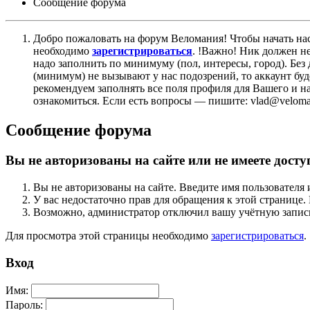
Сообщение форума
Добро пожаловать на форум Веломания! Чтобы начать нас
необходимо
зарегистрироваться
. !Важно! Ник должен н
надо заполнить по минимуму (пол, интересы, город). Б
(минимум) не вызывают у нас подозрений, то аккаунт бу
рекомендуем заполнять все поля профиля для Вашего и на
ознакомиться. Если есть вопросы — пишите: vlad@veloman
Сообщение форума
Вы не авторизованы на сайте или не имеете досту
Вы не авторизованы на сайте. Введите имя пользователя 
У вас недостаточно прав для обращения к этой страниц
Возможно, администратор отключил вашу учётную запись
Для просмотра этой страницы необходимо
зарегистрироваться
.
Вход
Имя:
Пароль: