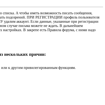
о списка. A чтобы иметь возможность писать сообщения,
нушать подозрений. ПРИ РЕГИСТРАЦИИ профиль пользователя
У удалим аккаунт. Если данные, указанные при регистрации
нном случае письма можете не ждать. В дальнейшем
х настройках. В закрепе есть Правила форума, с ними надо
 из нескольких причин:
ра или к другим привилегированным функциям.