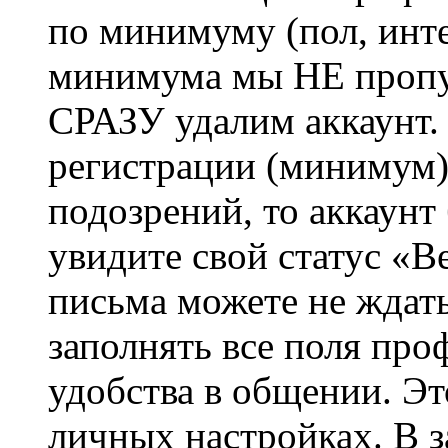
по минимуму (пол, инте
минимума мы НЕ пропу
СРАЗУ удалим аккаунт.
регистрации (минимум)
подозрений, то аккаунт
увидите свой статус «В
письма можете не ждат
заполнять все поля про
удобства в общении. Это
личных настройках. В з