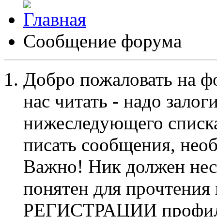
Сообщение форума
Добро пожаловать на ф
нас читать - надо залог
нижеследующего списка
писать сообщения, не
Важно! Ник должен нес
понятен для прочтения
РЕГИСТРАЦИИ профиль 