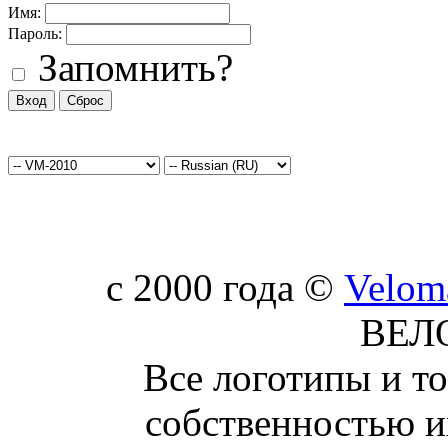
Имя:
Пароль:
Запомнить?
c 2000 года ©
Velom
ВЕЛ
Все логотипы и т
собственностью и