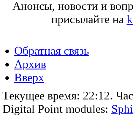
Анонсы, новости и воп
присылайте на
k
Обратная связь
Архив
Вверх
Текущее время:
22:12
. Ча
Digital Point modules:
Sphi