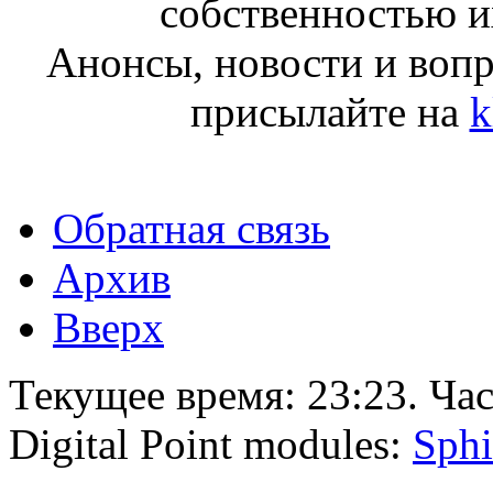
собственностью и
Анонсы, новости и воп
присылайте на
k
Обратная связь
Архив
Вверх
Текущее время:
23:23
. Ча
Digital Point modules:
Sphi