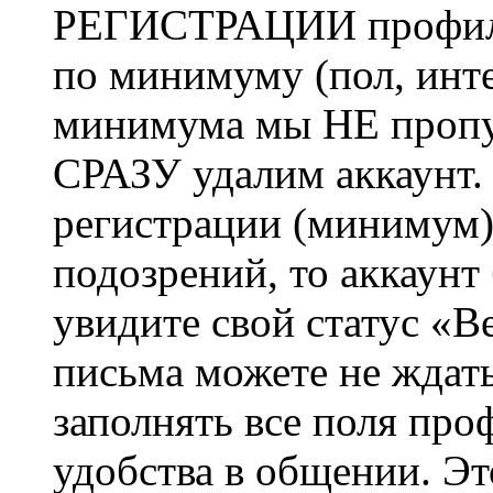
РЕГИСТРАЦИИ профиль 
по минимуму (пол, инте
минимума мы НЕ пропу
СРАЗУ удалим аккаунт.
регистрации (минимум)
подозрений, то аккаунт
увидите свой статус «В
письма можете не ждат
заполнять все поля про
удобства в общении. Это