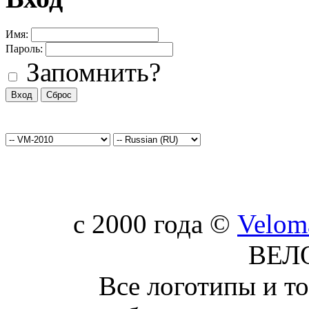
Имя:
Пароль:
Запомнить?
c 2000 года ©
Velom
ВЕЛ
Все логотипы и т