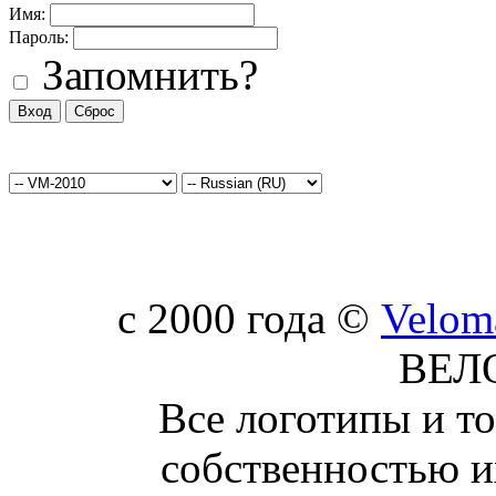
Имя:
Пароль:
Запомнить?
c 2000 года ©
Velom
ВЕЛ
Все логотипы и т
собственностью и