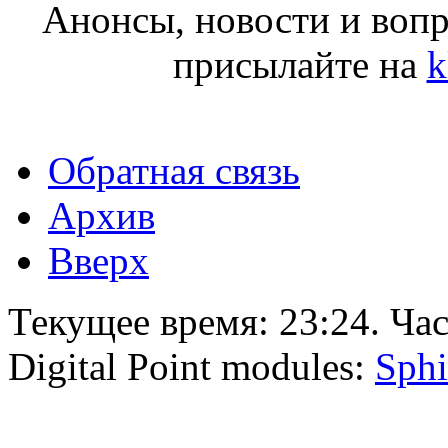
Анонсы, новости и воп
присылайте на
k
Обратная связь
Архив
Вверх
Текущее время:
23:24
. Ча
Digital Point modules:
Sphi