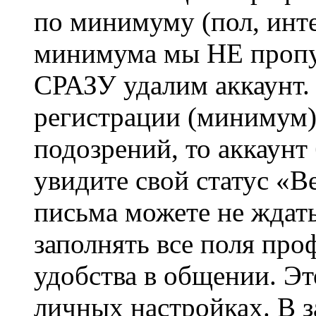
по минимуму (пол, инте
минимума мы НЕ пропу
СРАЗУ удалим аккаунт.
регистрации (минимум)
подозрений, то аккаунт
увидите свой статус «В
письма можете не ждат
заполнять все поля про
удобства в общении. Это
личных настройках. В з