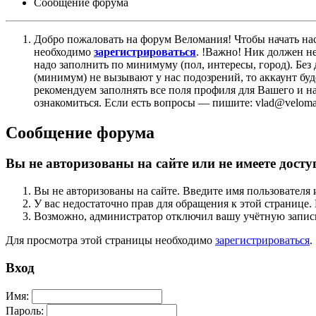
Сообщение форума
Добро пожаловать на форум Веломания! Чтобы начать нас
необходимо
зарегистрироваться
. !Важно! Ник должен н
надо заполнить по минимуму (пол, интересы, город). Б
(минимум) не вызывают у нас подозрений, то аккаунт бу
рекомендуем заполнять все поля профиля для Вашего и на
ознакомиться. Если есть вопросы — пишите: vlad@veloman
Сообщение форума
Вы не авторизованы на сайте или не имеете досту
Вы не авторизованы на сайте. Введите имя пользователя 
У вас недостаточно прав для обращения к этой страниц
Возможно, администратор отключил вашу учётную запись
Для просмотра этой страницы необходимо
зарегистрироваться
.
Вход
Имя:
Пароль: