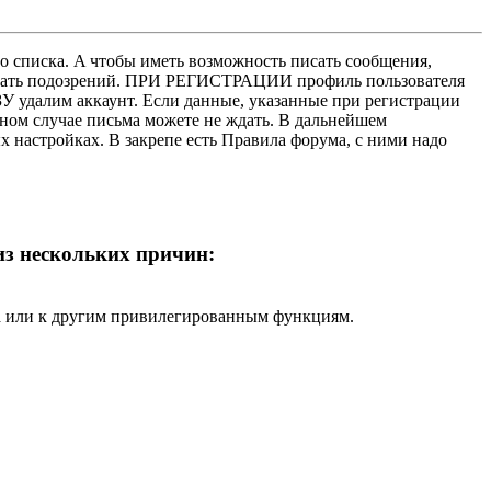
о списка. A чтобы иметь возможность писать сообщения,
нушать подозрений. ПРИ РЕГИСТРАЦИИ профиль пользователя
У удалим аккаунт. Если данные, указанные при регистрации
нном случае письма можете не ждать. В дальнейшем
х настройках. В закрепе есть Правила форума, с ними надо
 из нескольких причин:
ра или к другим привилегированным функциям.