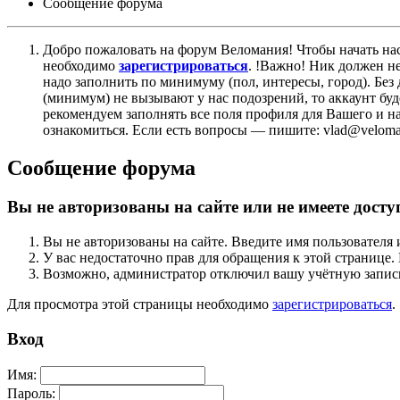
Сообщение форума
Добро пожаловать на форум Веломания! Чтобы начать нас
необходимо
зарегистрироваться
. !Важно! Ник должен н
надо заполнить по минимуму (пол, интересы, город). Б
(минимум) не вызывают у нас подозрений, то аккаунт бу
рекомендуем заполнять все поля профиля для Вашего и на
ознакомиться. Если есть вопросы — пишите: vlad@veloman
Сообщение форума
Вы не авторизованы на сайте или не имеете досту
Вы не авторизованы на сайте. Введите имя пользователя 
У вас недостаточно прав для обращения к этой страниц
Возможно, администратор отключил вашу учётную запись
Для просмотра этой страницы необходимо
зарегистрироваться
.
Вход
Имя:
Пароль: