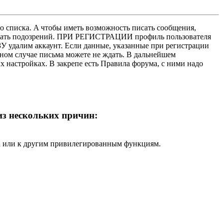
о списка. A чтобы иметь возможность писать сообщения,
нушать подозрений. ПРИ РЕГИСТРАЦИИ профиль пользователя
У удалим аккаунт. Если данные, указанные при регистрации
нном случае письма можете не ждать. В дальнейшем
х настройках. В закрепе есть Правила форума, с ними надо
 из нескольких причин:
ра или к другим привилегированным функциям.