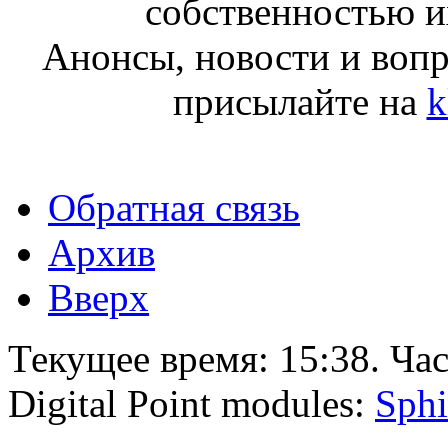
собственностью и
Анонсы, новости и воп
присылайте на
k
Обратная связь
Архив
Вверх
Текущее время:
15:38
. Ча
Digital Point modules:
Sphi