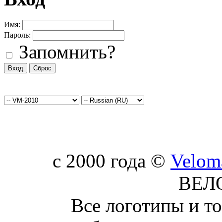
Имя:
Пароль:
Запомнить?
c 2000 года ©
Velom
ВЕЛ
Все логотипы и т