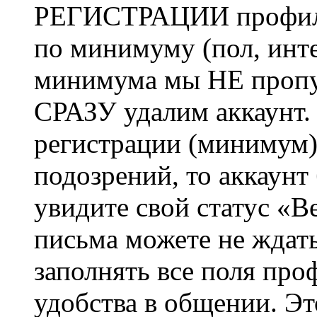
РЕГИСТРАЦИИ профиль 
по минимуму (пол, инте
минимума мы НЕ пропу
СРАЗУ удалим аккаунт.
регистрации (минимум)
подозрений, то аккаунт
увидите свой статус «В
письма можете не ждат
заполнять все поля про
удобства в общении. Это