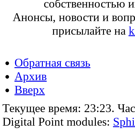
собственностью и
Анонсы, новости и воп
присылайте на
k
Обратная связь
Архив
Вверх
Текущее время:
23:23
. Ча
Digital Point modules:
Sphi