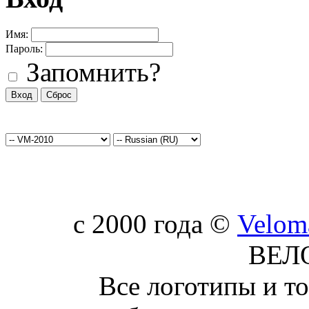
Имя:
Пароль:
Запомнить?
c 2000 года ©
Velom
ВЕЛ
Все логотипы и т