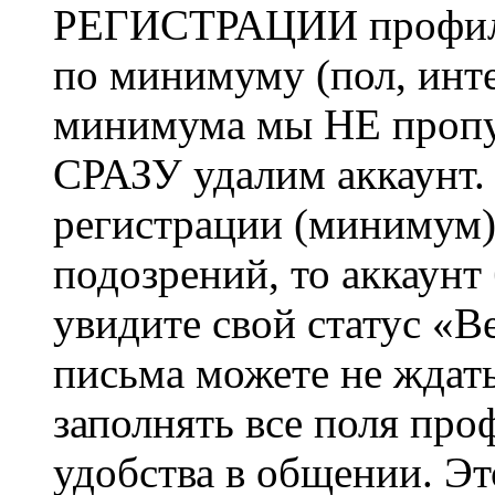
РЕГИСТРАЦИИ профиль 
по минимуму (пол, инте
минимума мы НЕ пропу
СРАЗУ удалим аккаунт.
регистрации (минимум)
подозрений, то аккаунт
увидите свой статус «В
письма можете не ждат
заполнять все поля про
удобства в общении. Это