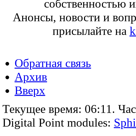
собственностью и
Анонсы, новости и воп
присылайте на
k
Обратная связь
Архив
Вверх
Текущее время:
06:11
. Ча
Digital Point modules:
Sphi