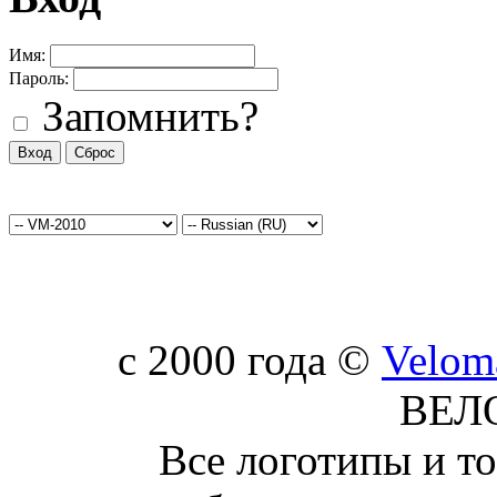
Имя:
Пароль:
Запомнить?
c 2000 года ©
Velom
ВЕЛ
Все логотипы и т