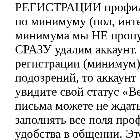
РЕГИСТРАЦИИ профиль 
по минимуму (пол, инте
минимума мы НЕ пропу
СРАЗУ удалим аккаунт.
регистрации (минимум)
подозрений, то аккаунт
увидите свой статус «В
письма можете не ждат
заполнять все поля про
удобства в общении. Это