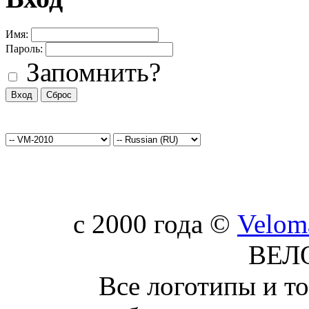
Имя:
Пароль:
Запомнить?
c 2000 года ©
Velom
ВЕЛ
Все логотипы и т