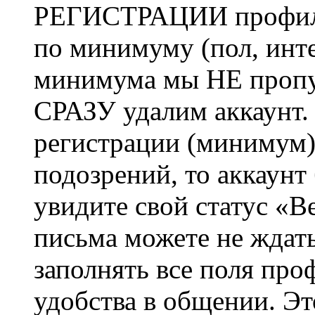
РЕГИСТРАЦИИ профиль 
по минимуму (пол, инте
минимума мы НЕ пропу
СРАЗУ удалим аккаунт.
регистрации (минимум)
подозрений, то аккаунт
увидите свой статус «В
письма можете не ждат
заполнять все поля про
удобства в общении. Это