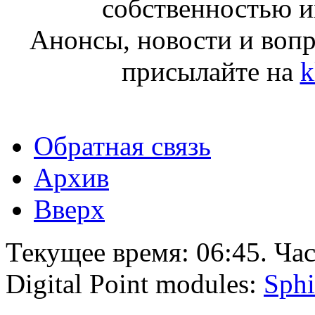
собственностью и
Анонсы, новости и воп
присылайте на
k
Обратная связь
Архив
Вверх
Текущее время:
06:45
. Ча
Digital Point modules:
Sphi