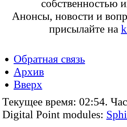
собственностью и
Анонсы, новости и воп
присылайте на
k
Обратная связь
Архив
Вверх
Текущее время:
02:54
. Ча
Digital Point modules:
Sphi