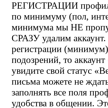
РЕГИСТРАЦИИ профиль 
по минимуму (пол, инте
минимума мы НЕ пропу
СРАЗУ удалим аккаунт.
регистрации (минимум)
подозрений, то аккаунт
увидите свой статус «В
письма можете не ждат
заполнять все поля про
удобства в общении. Это