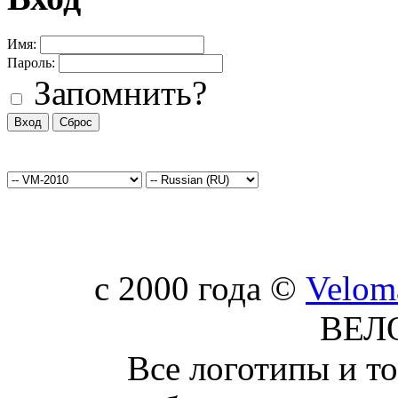
Имя:
Пароль:
Запомнить?
c 2000 года ©
Velom
ВЕЛ
Все логотипы и т