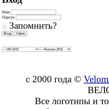
Имя:
Пароль:
Запомнить?
c 2000 года ©
Velom
ВЕЛ
Все логотипы и т