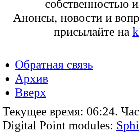
собственностью и
Анонсы, новости и воп
присылайте на
k
Обратная связь
Архив
Вверх
Текущее время:
06:24
. Ча
Digital Point modules:
Sphi