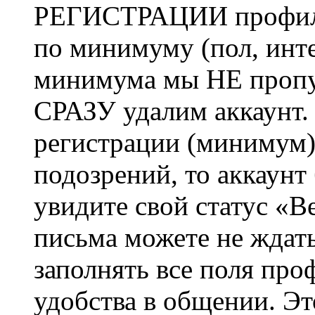
РЕГИСТРАЦИИ профиль 
по минимуму (пол, инте
минимума мы НЕ пропу
СРАЗУ удалим аккаунт.
регистрации (минимум)
подозрений, то аккаунт
увидите свой статус «В
письма можете не ждат
заполнять все поля про
удобства в общении. Это