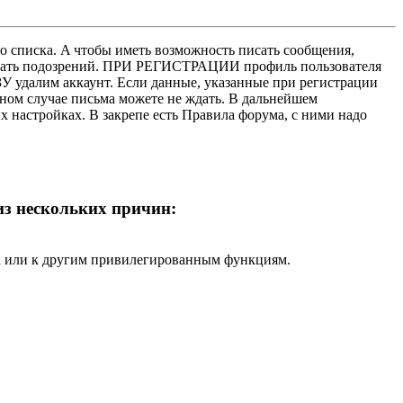
о списка. A чтобы иметь возможность писать сообщения,
нушать подозрений. ПРИ РЕГИСТРАЦИИ профиль пользователя
У удалим аккаунт. Если данные, указанные при регистрации
нном случае письма можете не ждать. В дальнейшем
х настройках. В закрепе есть Правила форума, с ними надо
 из нескольких причин:
ра или к другим привилегированным функциям.