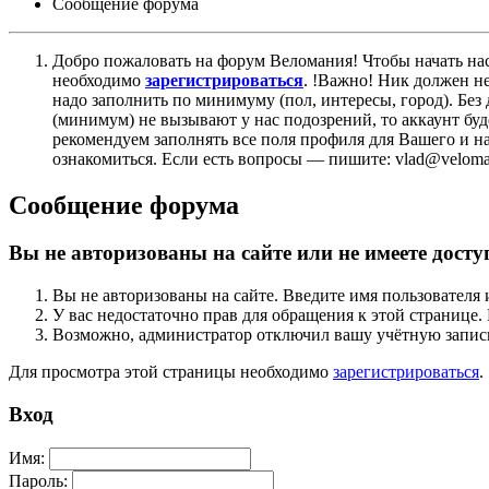
Сообщение форума
Добро пожаловать на форум Веломания! Чтобы начать нас
необходимо
зарегистрироваться
. !Важно! Ник должен н
надо заполнить по минимуму (пол, интересы, город). Б
(минимум) не вызывают у нас подозрений, то аккаунт бу
рекомендуем заполнять все поля профиля для Вашего и на
ознакомиться. Если есть вопросы — пишите: vlad@veloman
Сообщение форума
Вы не авторизованы на сайте или не имеете досту
Вы не авторизованы на сайте. Введите имя пользователя 
У вас недостаточно прав для обращения к этой страниц
Возможно, администратор отключил вашу учётную запись
Для просмотра этой страницы необходимо
зарегистрироваться
.
Вход
Имя:
Пароль: