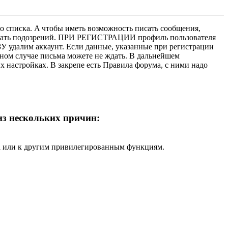
о списка. A чтобы иметь возможность писать сообщения,
нушать подозрений. ПРИ РЕГИСТРАЦИИ профиль пользователя
У удалим аккаунт. Если данные, указанные при регистрации
нном случае письма можете не ждать. В дальнейшем
х настройках. В закрепе есть Правила форума, с ними надо
 из нескольких причин:
ра или к другим привилегированным функциям.