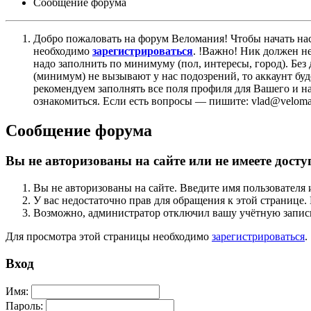
Сообщение форума
Добро пожаловать на форум Веломания! Чтобы начать нас
необходимо
зарегистрироваться
. !Важно! Ник должен н
надо заполнить по минимуму (пол, интересы, город). Б
(минимум) не вызывают у нас подозрений, то аккаунт бу
рекомендуем заполнять все поля профиля для Вашего и на
ознакомиться. Если есть вопросы — пишите: vlad@veloman
Сообщение форума
Вы не авторизованы на сайте или не имеете досту
Вы не авторизованы на сайте. Введите имя пользователя 
У вас недостаточно прав для обращения к этой страниц
Возможно, администратор отключил вашу учётную запись
Для просмотра этой страницы необходимо
зарегистрироваться
.
Вход
Имя:
Пароль: