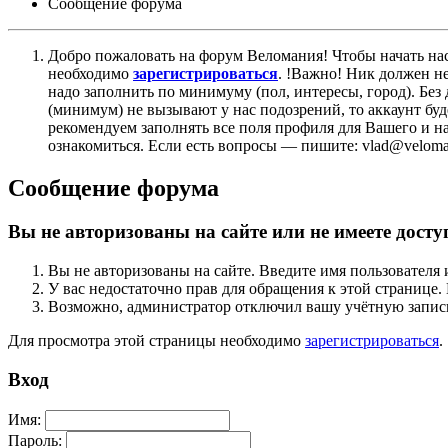
Сообщение форума
Добро пожаловать на форум Веломания! Чтобы начать нас
необходимо
зарегистрироваться
. !Важно! Ник должен н
надо заполнить по минимуму (пол, интересы, город). Б
(минимум) не вызывают у нас подозрений, то аккаунт бу
рекомендуем заполнять все поля профиля для Вашего и на
ознакомиться. Если есть вопросы — пишите: vlad@veloman
Сообщение форума
Вы не авторизованы на сайте или не имеете досту
Вы не авторизованы на сайте. Введите имя пользователя 
У вас недостаточно прав для обращения к этой страниц
Возможно, администратор отключил вашу учётную запись
Для просмотра этой страницы необходимо
зарегистрироваться
.
Вход
Имя:
Пароль: