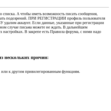
о списка. A чтобы иметь возможность писать сообщения,
нушать подозрений. ПРИ РЕГИСТРАЦИИ профиль пользователя
У удалим аккаунт. Если данные, указанные при регистрации
нном случае письма можете не ждать. В дальнейшем
х настройках. В закрепе есть Правила форума, с ними надо
 из нескольких причин:
ра или к другим привилегированным функциям.