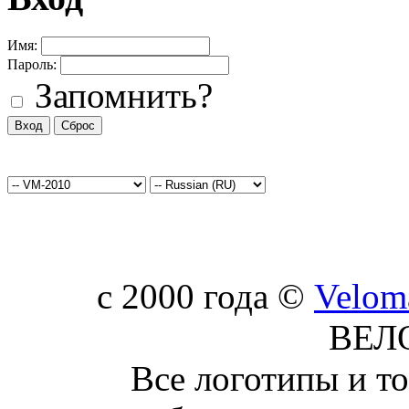
Имя:
Пароль:
Запомнить?
c 2000 года ©
Velom
ВЕЛ
Все логотипы и т