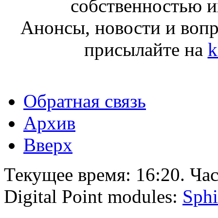
собственностью и
Анонсы, новости и воп
присылайте на
k
Обратная связь
Архив
Вверх
Текущее время:
16:20
. Ча
Digital Point modules:
Sphi