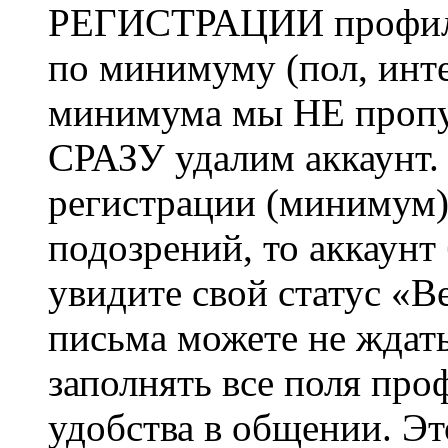
РЕГИСТРАЦИИ профиль 
по минимуму (пол, инте
минимума мы НЕ пропу
СРАЗУ удалим аккаунт.
регистрации (минимум)
подозрений, то аккаунт
увидите свой статус «В
письма можете не ждат
заполнять все поля про
удобства в общении. Это