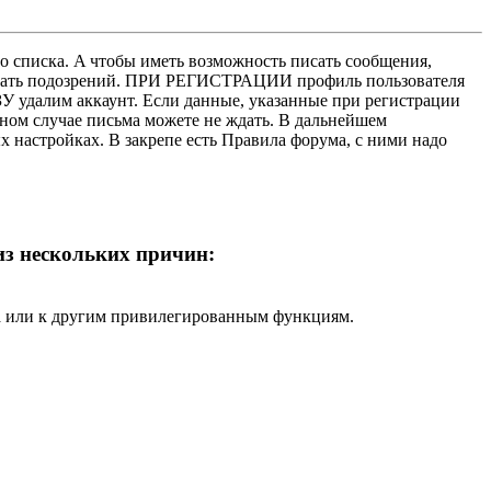
о списка. A чтобы иметь возможность писать сообщения,
нушать подозрений. ПРИ РЕГИСТРАЦИИ профиль пользователя
У удалим аккаунт. Если данные, указанные при регистрации
нном случае письма можете не ждать. В дальнейшем
х настройках. В закрепе есть Правила форума, с ними надо
 из нескольких причин:
ра или к другим привилегированным функциям.