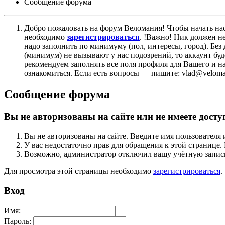
Сообщение форума
Добро пожаловать на форум Веломания! Чтобы начать нас
необходимо
зарегистрироваться
. !Важно! Ник должен н
надо заполнить по минимуму (пол, интересы, город). Б
(минимум) не вызывают у нас подозрений, то аккаунт бу
рекомендуем заполнять все поля профиля для Вашего и на
ознакомиться. Если есть вопросы — пишите: vlad@veloman
Сообщение форума
Вы не авторизованы на сайте или не имеете досту
Вы не авторизованы на сайте. Введите имя пользователя 
У вас недостаточно прав для обращения к этой страниц
Возможно, администратор отключил вашу учётную запись
Для просмотра этой страницы необходимо
зарегистрироваться
.
Вход
Имя:
Пароль: