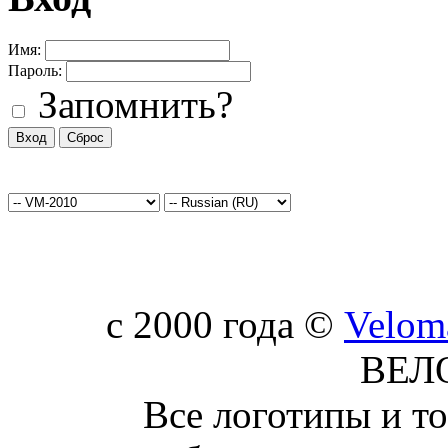
Имя:
Пароль:
Запомнить?
c 2000 года ©
Velom
ВЕЛ
Все логотипы и т