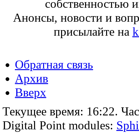
собственностью и
Анонсы, новости и воп
присылайте на
k
Обратная связь
Архив
Вверх
Текущее время:
16:22
. Ча
Digital Point modules:
Sphi