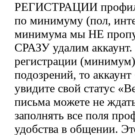
РЕГИСТРАЦИИ профиль 
по минимуму (пол, инте
минимума мы НЕ пропу
СРАЗУ удалим аккаунт.
регистрации (минимум)
подозрений, то аккаунт
увидите свой статус «В
письма можете не ждат
заполнять все поля про
удобства в общении. Это