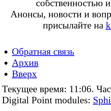
собственностью и
Анонсы, новости и воп
присылайте на
k
Обратная связь
Архив
Вверх
Текущее время:
11:06
. Ча
Digital Point modules:
Sphi