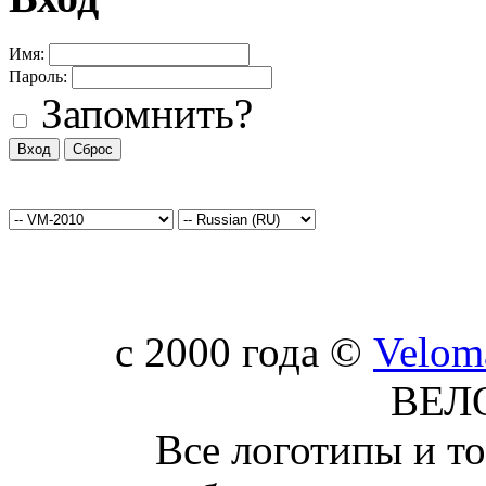
Имя:
Пароль:
Запомнить?
c 2000 года ©
Velom
ВЕЛ
Все логотипы и т