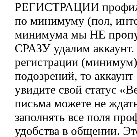
РЕГИСТРАЦИИ профиль 
по минимуму (пол, инте
минимума мы НЕ пропу
СРАЗУ удалим аккаунт.
регистрации (минимум)
подозрений, то аккаунт
увидите свой статус «В
письма можете не ждат
заполнять все поля про
удобства в общении. Это