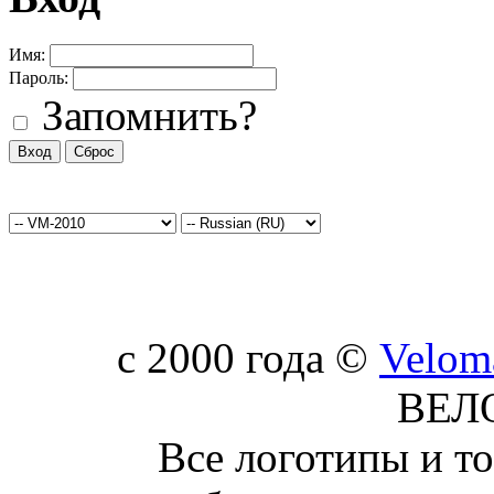
Имя:
Пароль:
Запомнить?
c 2000 года ©
Velom
ВЕЛ
Все логотипы и т