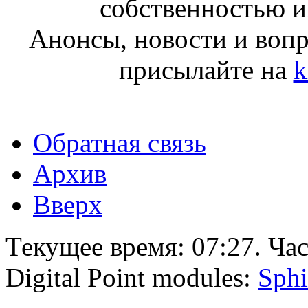
собственностью и
Анонсы, новости и воп
присылайте на
k
Обратная связь
Архив
Вверх
Текущее время:
07:27
. Ча
Digital Point modules:
Sphi