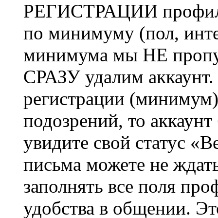
РЕГИСТРАЦИИ профиль 
по минимуму (пол, инте
минимума мы НЕ пропу
СРАЗУ удалим аккаунт.
регистрации (минимум)
подозрений, то аккаунт
увидите свой статус «В
письма можете не ждат
заполнять все поля про
удобства в общении. Это