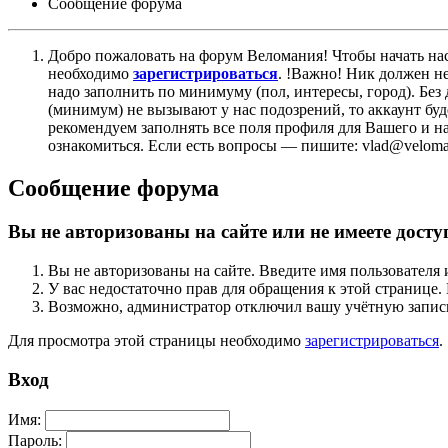
Сообщение форума
Добро пожаловать на форум Веломания! Чтобы начать нас
необходимо
зарегистрироваться
. !Важно! Ник должен н
надо заполнить по минимуму (пол, интересы, город). Б
(минимум) не вызывают у нас подозрений, то аккаунт бу
рекомендуем заполнять все поля профиля для Вашего и на
ознакомиться. Если есть вопросы — пишите: vlad@veloman
Сообщение форума
Вы не авторизованы на сайте или не имеете досту
Вы не авторизованы на сайте. Введите имя пользователя 
У вас недостаточно прав для обращения к этой страниц
Возможно, администратор отключил вашу учётную запись
Для просмотра этой страницы необходимо
зарегистрироваться
.
Вход
Имя:
Пароль: