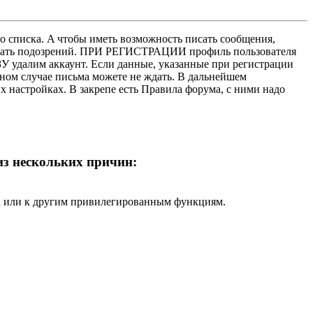
о списка. A чтобы иметь возможность писать сообщения,
нушать подозрений. ПРИ РЕГИСТРАЦИИ профиль пользователя
У удалим аккаунт. Если данные, указанные при регистрации
нном случае письма можете не ждать. В дальнейшем
х настройках. В закрепе есть Правила форума, с ними надо
 из нескольких причин:
ра или к другим привилегированным функциям.