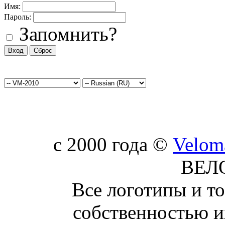
Имя:
Пароль:
Запомнить?
c 2000 года ©
Velom
ВЕЛ
Все логотипы и т
собственностью и