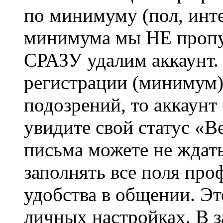
по минимуму (пол, инте
минимума мы НЕ пропу
СРАЗУ удалим аккаунт.
регистрации (минимум)
подозрений, то аккаунт
увидите свой статус «В
письма можете не ждат
заполнять все поля про
удобства в общении. Это
личных настройках. В з