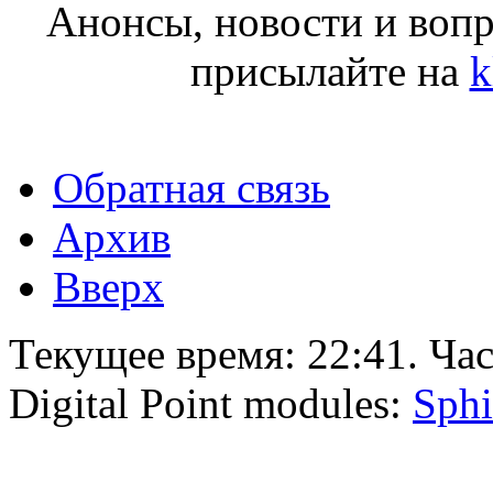
Анонсы, новости и воп
присылайте на
k
Обратная связь
Архив
Вверх
Текущее время:
22:41
. Ча
Digital Point modules:
Sphi