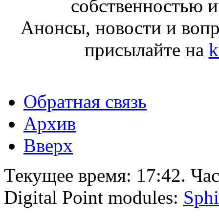
собственностью и
Анонсы, новости и воп
присылайте на
k
Обратная связь
Архив
Вверх
Текущее время:
17:42
. Ча
Digital Point modules:
Sphi