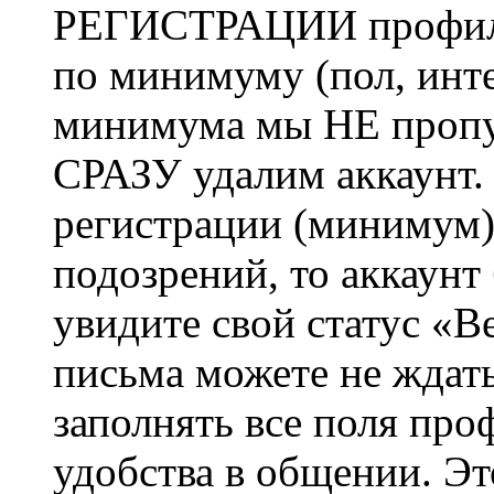
РЕГИСТРАЦИИ профиль 
по минимуму (пол, инте
минимума мы НЕ пропу
СРАЗУ удалим аккаунт.
регистрации (минимум)
подозрений, то аккаунт
увидите свой статус «В
письма можете не ждат
заполнять все поля про
удобства в общении. Это