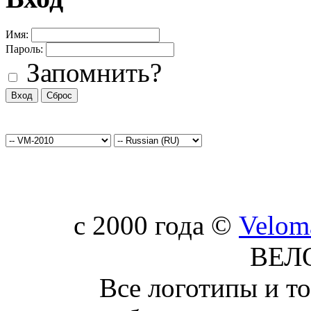
Имя:
Пароль:
Запомнить?
c 2000 года ©
Velom
ВЕЛ
Все логотипы и т