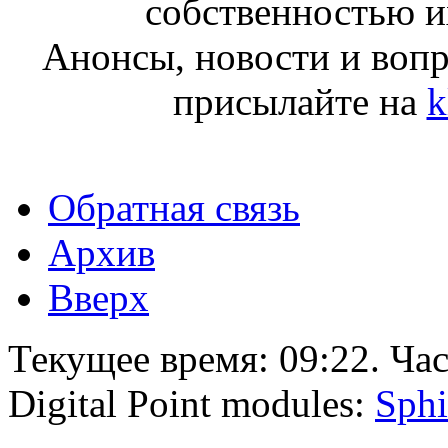
собственностью и
Анонсы, новости и воп
присылайте на
k
Обратная связь
Архив
Вверх
Текущее время:
09:22
. Ча
Digital Point modules:
Sphi