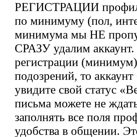
РЕГИСТРАЦИИ профиль 
по минимуму (пол, инте
минимума мы НЕ пропу
СРАЗУ удалим аккаунт.
регистрации (минимум)
подозрений, то аккаунт
увидите свой статус «В
письма можете не ждат
заполнять все поля про
удобства в общении. Это