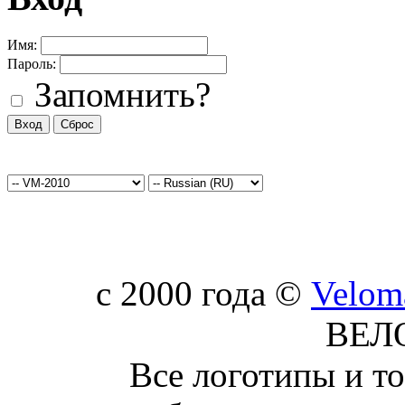
Имя:
Пароль:
Запомнить?
c 2000 года ©
Velom
ВЕЛ
Все логотипы и т