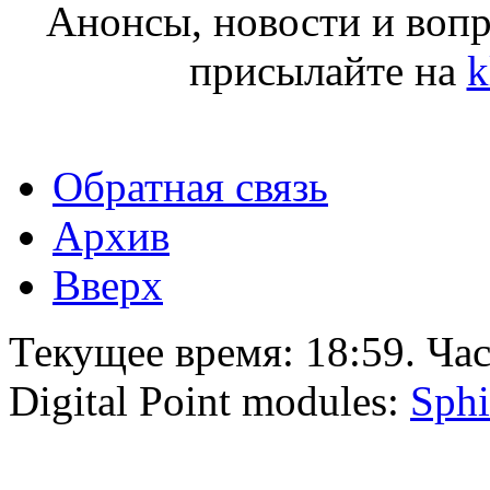
Анонсы, новости и воп
присылайте на
k
Обратная связь
Архив
Вверх
Текущее время:
18:59
. Ча
Digital Point modules:
Sphi