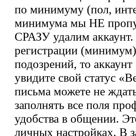
по минимуму (пол, инте
минимума мы НЕ пропу
СРАЗУ удалим аккаунт.
регистрации (минимум)
подозрений, то аккаунт
увидите свой статус «В
письма можете не ждат
заполнять все поля про
удобства в общении. Это
личных настройках. В з