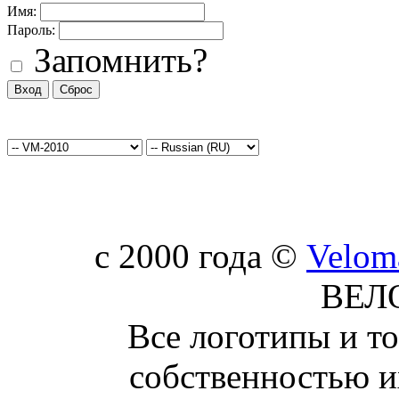
Имя:
Пароль:
Запомнить?
c 2000 года ©
Velom
ВЕЛ
Все логотипы и т
собственностью и