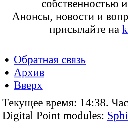
собственностью и
Анонсы, новости и воп
присылайте на
k
Обратная связь
Архив
Вверх
Текущее время:
14:38
. Ча
Digital Point modules:
Sphi