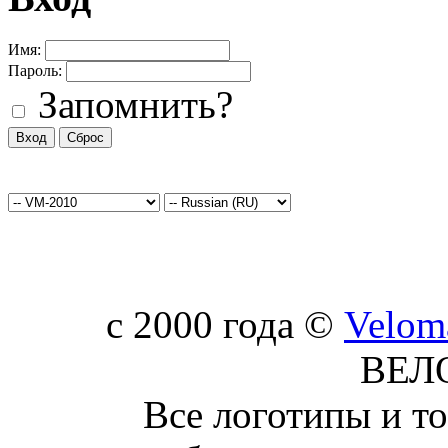
Имя:
Пароль:
Запомнить?
c 2000 года ©
Velom
ВЕЛ
Все логотипы и т