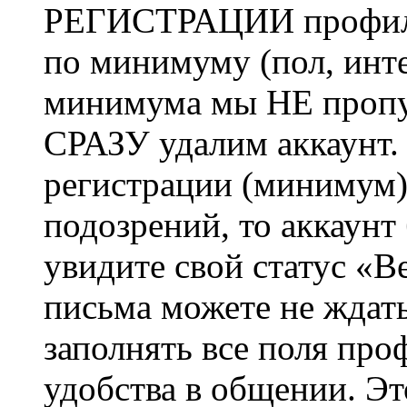
РЕГИСТРАЦИИ профиль 
по минимуму (пол, инте
минимума мы НЕ пропу
СРАЗУ удалим аккаунт.
регистрации (минимум)
подозрений, то аккаунт
увидите свой статус «В
письма можете не ждат
заполнять все поля про
удобства в общении. Это