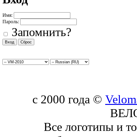
Имя:
Пароль:
Запомнить?
c 2000 года ©
Velom
ВЕЛ
Все логотипы и т