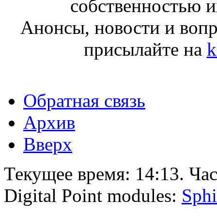
собственностью и
Анонсы, новости и воп
присылайте на
k
Обратная связь
Архив
Вверх
Текущее время:
14:13
. Ча
Digital Point modules:
Sphi