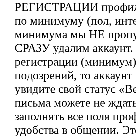
РЕГИСТРАЦИИ профиль 
по минимуму (пол, инте
минимума мы НЕ пропу
СРАЗУ удалим аккаунт.
регистрации (минимум)
подозрений, то аккаунт
увидите свой статус «В
письма можете не ждат
заполнять все поля про
удобства в общении. Это