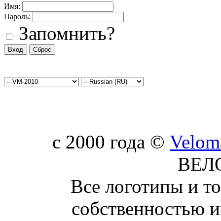
Имя:
Пароль:
Запомнить?
c 2000 года ©
Velom
ВЕЛ
Все логотипы и т
собственностью и