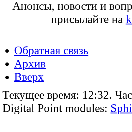
Анонсы, новости и воп
присылайте на
k
Обратная связь
Архив
Вверх
Текущее время:
12:32
. Ча
Digital Point modules:
Sphi