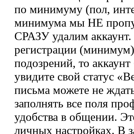
по минимуму (пол, инте
минимума мы НЕ пропу
СРАЗУ удалим аккаунт.
регистрации (минимум)
подозрений, то аккаунт
увидите свой статус «В
письма можете не ждат
заполнять все поля про
удобства в общении. Это
личных настройках. В з