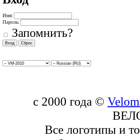
Имя:
Пароль:
Запомнить?
c 2000 года ©
Velom
ВЕЛ
Все логотипы и т