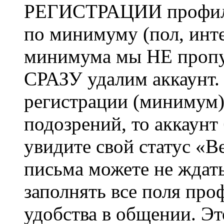
РЕГИСТРАЦИИ профиль 
по минимуму (пол, инте
минимума мы НЕ пропу
СРАЗУ удалим аккаунт.
регистрации (минимум)
подозрений, то аккаунт
увидите свой статус «В
письма можете не ждат
заполнять все поля про
удобства в общении. Это