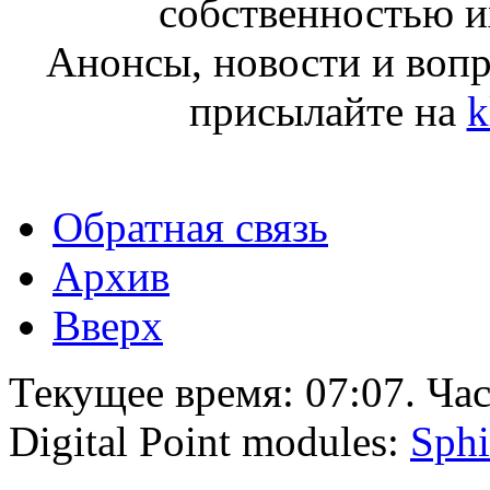
собственностью и
Анонсы, новости и воп
присылайте на
k
Обратная связь
Архив
Вверх
Текущее время:
07:07
. Ча
Digital Point modules:
Sphi