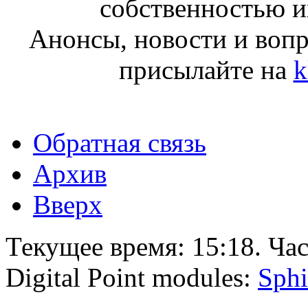
собственностью и
Анонсы, новости и воп
присылайте на
k
Обратная связь
Архив
Вверх
Текущее время:
15:18
. Ча
Digital Point modules:
Sphi