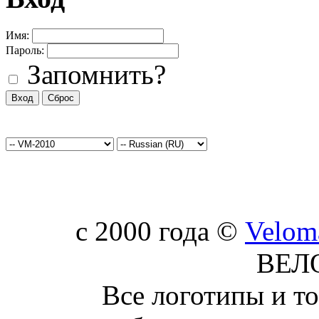
Имя:
Пароль:
Запомнить?
c 2000 года ©
Velom
ВЕЛ
Все логотипы и т