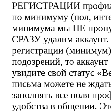
РЕГИСТРАЦИИ профиль 
по минимуму (пол, инте
минимума мы НЕ пропу
СРАЗУ удалим аккаунт.
регистрации (минимум)
подозрений, то аккаунт
увидите свой статус «В
письма можете не ждат
заполнять все поля про
удобства в общении. Это