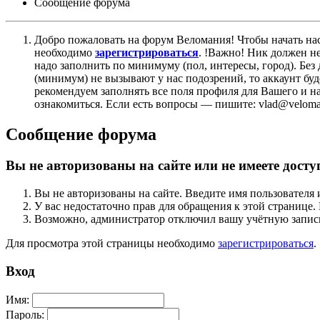
Сообщение форума
Добро пожаловать на форум Веломания! Чтобы начать нас
необходимо
зарегистрироваться
. !Важно! Ник должен н
надо заполнить по минимуму (пол, интересы, город). Б
(минимум) не вызывают у нас подозрений, то аккаунт бу
рекомендуем заполнять все поля профиля для Вашего и на
ознакомиться. Если есть вопросы — пишите: vlad@veloman
Сообщение форума
Вы не авторизованы на сайте или не имеете досту
Вы не авторизованы на сайте. Введите имя пользователя 
У вас недостаточно прав для обращения к этой страниц
Возможно, администратор отключил вашу учётную запись
Для просмотра этой страницы необходимо
зарегистрироваться
.
Вход
Имя:
Пароль: