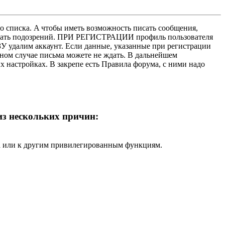
о списка. A чтобы иметь возможность писать сообщения,
нушать подозрений. ПРИ РЕГИСТРАЦИИ профиль пользователя
У удалим аккаунт. Если данные, указанные при регистрации
нном случае письма можете не ждать. В дальнейшем
х настройках. В закрепе есть Правила форума, с ними надо
 из нескольких причин:
ра или к другим привилегированным функциям.