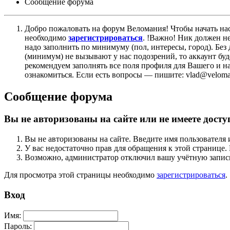
Сообщение форума
Добро пожаловать на форум Веломания! Чтобы начать нас
необходимо
зарегистрироваться
. !Важно! Ник должен н
надо заполнить по минимуму (пол, интересы, город). Б
(минимум) не вызывают у нас подозрений, то аккаунт бу
рекомендуем заполнять все поля профиля для Вашего и на
ознакомиться. Если есть вопросы — пишите: vlad@veloman
Сообщение форума
Вы не авторизованы на сайте или не имеете досту
Вы не авторизованы на сайте. Введите имя пользователя 
У вас недостаточно прав для обращения к этой страниц
Возможно, администратор отключил вашу учётную запись
Для просмотра этой страницы необходимо
зарегистрироваться
.
Вход
Имя:
Пароль: