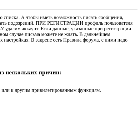
о списка. A чтобы иметь возможность писать сообщения,
нушать подозрений. ПРИ РЕГИСТРАЦИИ профиль пользователя
У удалим аккаунт. Если данные, указанные при регистрации
нном случае письма можете не ждать. В дальнейшем
х настройках. В закрепе есть Правила форума, с ними надо
 из нескольких причин:
ра или к другим привилегированным функциям.