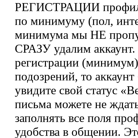
РЕГИСТРАЦИИ профиль 
по минимуму (пол, инте
минимума мы НЕ пропу
СРАЗУ удалим аккаунт.
регистрации (минимум)
подозрений, то аккаунт
увидите свой статус «В
письма можете не ждат
заполнять все поля про
удобства в общении. Это