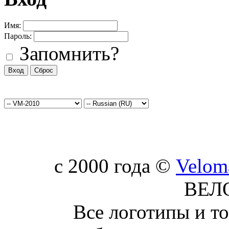
Имя:
Пароль:
Запомнить?
c 2000 года ©
Velom
ВЕЛ
Все логотипы и т