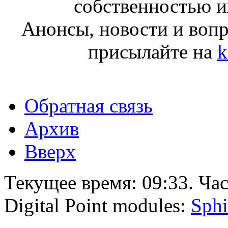
собственностью и
Анонсы, новости и воп
присылайте на
k
Обратная связь
Архив
Вверх
Текущее время:
09:33
. Ча
Digital Point modules:
Sphi