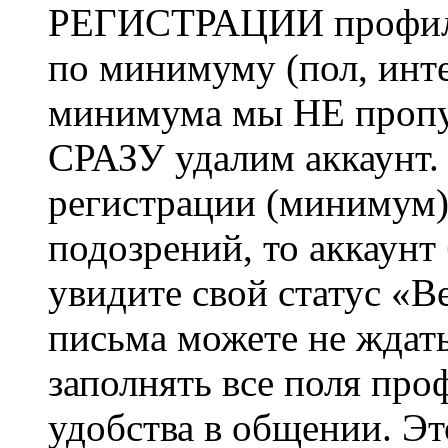
РЕГИСТРАЦИИ профиль 
по минимуму (пол, инте
минимума мы НЕ пропу
СРАЗУ удалим аккаунт.
регистрации (минимум)
подозрений, то аккаунт
увидите свой статус «В
письма можете не ждат
заполнять все поля про
удобства в общении. Это