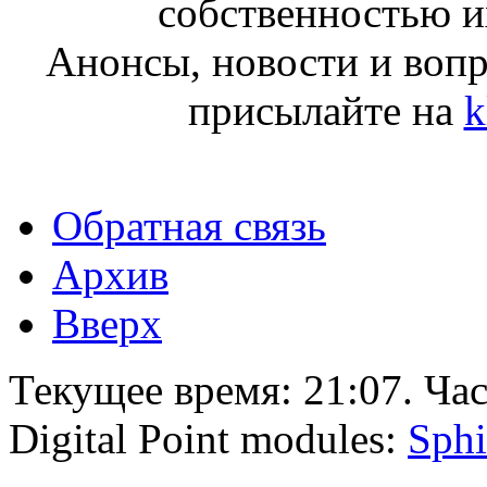
собственностью и
Анонсы, новости и воп
присылайте на
k
Обратная связь
Архив
Вверх
Текущее время:
21:07
. Ча
Digital Point modules:
Sphi