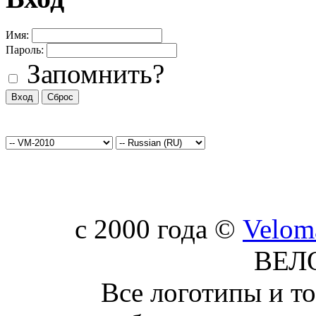
Имя:
Пароль:
Запомнить?
c 2000 года ©
Velom
ВЕЛ
Все логотипы и т