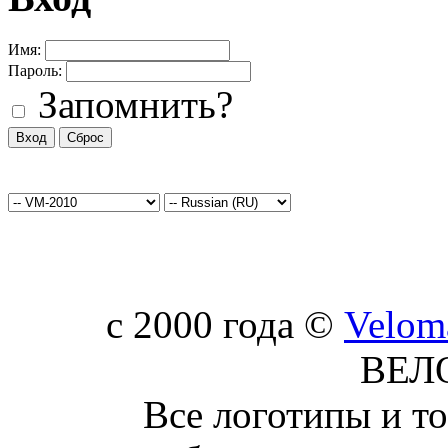
Имя:
Пароль:
Запомнить?
c 2000 года ©
Velom
ВЕЛ
Все логотипы и т