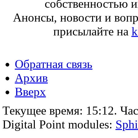
собственностью и
Анонсы, новости и воп
присылайте на
k
Обратная связь
Архив
Вверх
Текущее время:
15:12
. Ча
Digital Point modules:
Sphi