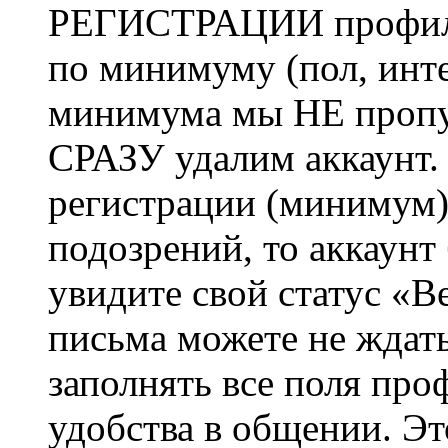
РЕГИСТРАЦИИ профиль 
по минимуму (пол, инте
минимума мы НЕ пропу
СРАЗУ удалим аккаунт.
регистрации (минимум)
подозрений, то аккаунт
увидите свой статус «В
письма можете не ждат
заполнять все поля про
удобства в общении. Это