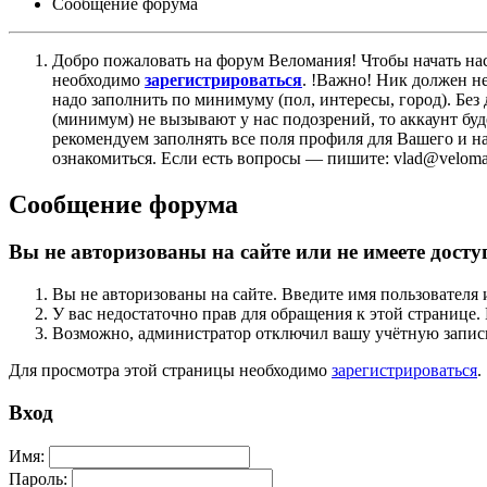
Сообщение форума
Добро пожаловать на форум Веломания! Чтобы начать нас
необходимо
зарегистрироваться
. !Важно! Ник должен н
надо заполнить по минимуму (пол, интересы, город). Б
(минимум) не вызывают у нас подозрений, то аккаунт бу
рекомендуем заполнять все поля профиля для Вашего и на
ознакомиться. Если есть вопросы — пишите: vlad@veloman
Сообщение форума
Вы не авторизованы на сайте или не имеете досту
Вы не авторизованы на сайте. Введите имя пользователя 
У вас недостаточно прав для обращения к этой страниц
Возможно, администратор отключил вашу учётную запись
Для просмотра этой страницы необходимо
зарегистрироваться
.
Вход
Имя:
Пароль: