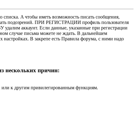
о списка. A чтобы иметь возможность писать сообщения,
нушать подозрений. ПРИ РЕГИСТРАЦИИ профиль пользователя
У удалим аккаунт. Если данные, указанные при регистрации
нном случае письма можете не ждать. В дальнейшем
х настройках. В закрепе есть Правила форума, с ними надо
 из нескольких причин:
ра или к другим привилегированным функциям.