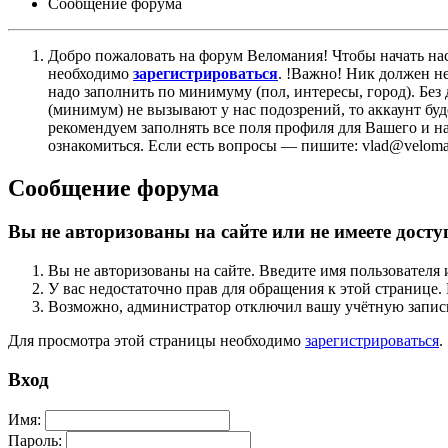
Сообщение форума
Добро пожаловать на форум Веломания! Чтобы начать нас
необходимо
зарегистрироваться
. !Важно! Ник должен н
надо заполнить по минимуму (пол, интересы, город). Б
(минимум) не вызывают у нас подозрений, то аккаунт бу
рекомендуем заполнять все поля профиля для Вашего и на
ознакомиться. Если есть вопросы — пишите: vlad@veloman
Сообщение форума
Вы не авторизованы на сайте или не имеете досту
Вы не авторизованы на сайте. Введите имя пользователя 
У вас недостаточно прав для обращения к этой страниц
Возможно, администратор отключил вашу учётную запись
Для просмотра этой страницы необходимо
зарегистрироваться
.
Вход
Имя:
Пароль: