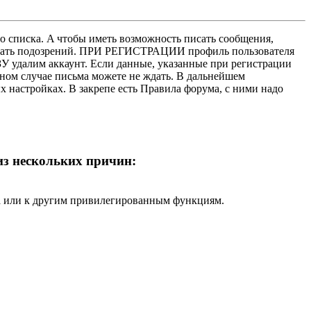
о списка. A чтобы иметь возможность писать сообщения,
нушать подозрений. ПРИ РЕГИСТРАЦИИ профиль пользователя
У удалим аккаунт. Если данные, указанные при регистрации
нном случае письма можете не ждать. В дальнейшем
х настройках. В закрепе есть Правила форума, с ними надо
 из нескольких причин:
ра или к другим привилегированным функциям.