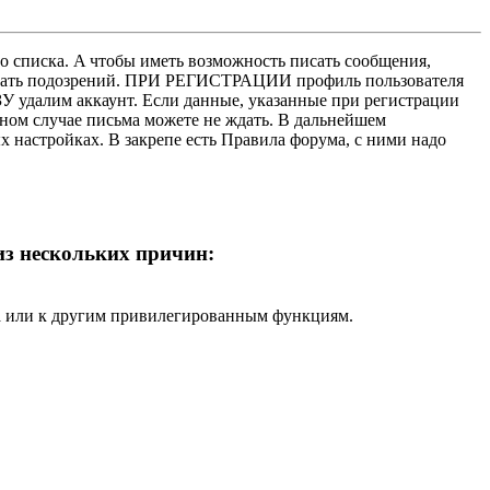
о списка. A чтобы иметь возможность писать сообщения,
нушать подозрений. ПРИ РЕГИСТРАЦИИ профиль пользователя
У удалим аккаунт. Если данные, указанные при регистрации
нном случае письма можете не ждать. В дальнейшем
х настройках. В закрепе есть Правила форума, с ними надо
 из нескольких причин:
ра или к другим привилегированным функциям.