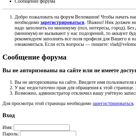
Сообщение форума
Добро пожаловать на форум Веломания! Чтобы начать нас
необходимо
зарегистрироваться
. !Важно! Ник должен н
надо заполнить по минимуму (пол, интересы, город). Б
(минимум) не вызывают у нас подозрений, то аккаунт бу
рекомендуем заполнять все поля профиля для Вашего и на
ознакомиться. Если есть вопросы — пишите: vlad@veloman
Сообщение форума
Вы не авторизованы на сайте или не имеете досту
Вы не авторизованы на сайте. Введите имя пользователя 
У вас недостаточно прав для обращения к этой страниц
Возможно, администратор отключил вашу учётную запись
Для просмотра этой страницы необходимо
зарегистрироваться
.
Вход
Имя:
Пароль: