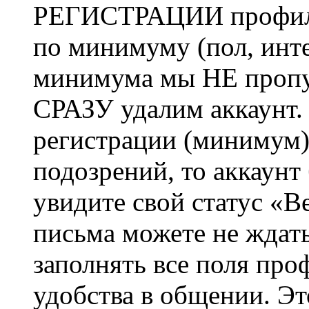
РЕГИСТРАЦИИ профиль 
по минимуму (пол, инте
минимума мы НЕ пропу
СРАЗУ удалим аккаунт.
регистрации (минимум)
подозрений, то аккаунт
увидите свой статус «В
письма можете не ждат
заполнять все поля про
удобства в общении. Это