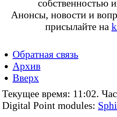
собственностью и
Анонсы, новости и воп
присылайте на
k
Обратная связь
Архив
Вверх
Текущее время:
11:02
. Ча
Digital Point modules:
Sphi