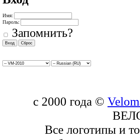
Имя:
Пароль:
Запомнить?
c 2000 года ©
Velom
ВЕЛ
Все логотипы и т