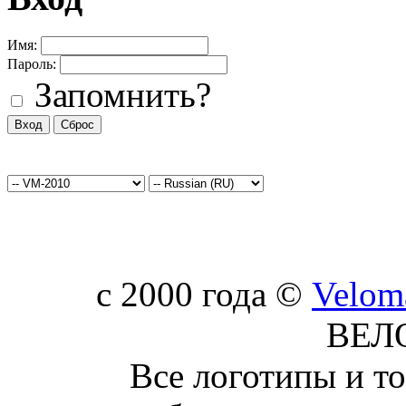
Имя:
Пароль:
Запомнить?
c 2000 года ©
Velom
ВЕЛ
Все логотипы и т