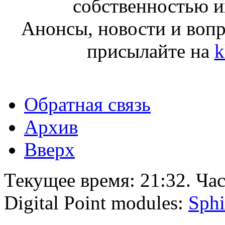
собственностью и
Анонсы, новости и воп
присылайте на
k
Обратная связь
Архив
Вверх
Текущее время:
21:32
. Ча
Digital Point modules:
Sphi