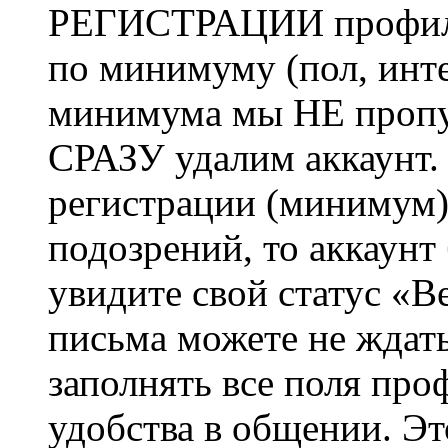
РЕГИСТРАЦИИ профиль 
по минимуму (пол, инте
минимума мы НЕ пропу
СРАЗУ удалим аккаунт.
регистрации (минимум)
подозрений, то аккаунт
увидите свой статус «В
письма можете не ждат
заполнять все поля про
удобства в общении. Это