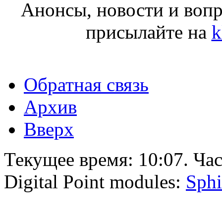
Анонсы, новости и воп
присылайте на
k
Обратная связь
Архив
Вверх
Текущее время:
10:07
. Ча
Digital Point modules:
Sphi