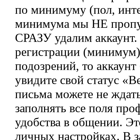
по минимуму (пол, инте
минимума мы НЕ пропу
СРАЗУ удалим аккаунт.
регистрации (минимум)
подозрений, то аккаунт
увидите свой статус «В
письма можете не ждат
заполнять все поля про
удобства в общении. Это
личных настройках. В з