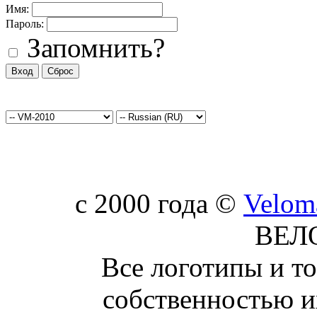
Имя:
Пароль:
Запомнить?
c 2000 года ©
Velom
ВЕЛ
Все логотипы и т
собственностью и