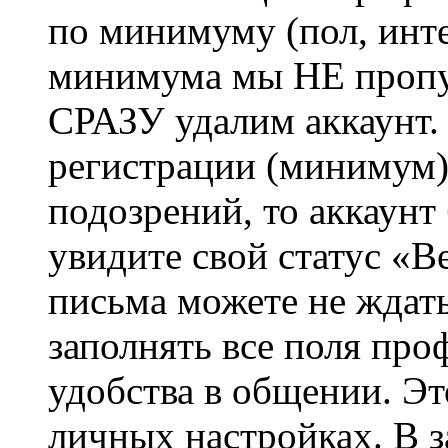
по минимуму (пол, инте
минимума мы НЕ пропу
СРАЗУ удалим аккаунт.
регистрации (минимум)
подозрений, то аккаунт
увидите свой статус «В
письма можете не ждат
заполнять все поля про
удобства в общении. Это
личных настройках. В з