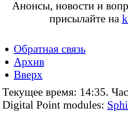
Анонсы, новости и воп
присылайте на
k
Обратная связь
Архив
Вверх
Текущее время:
14:35
. Ча
Digital Point modules:
Sphi