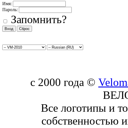
Имя:
Пароль:
Запомнить?
c 2000 года ©
Velom
ВЕЛ
Все логотипы и т
собственностью и